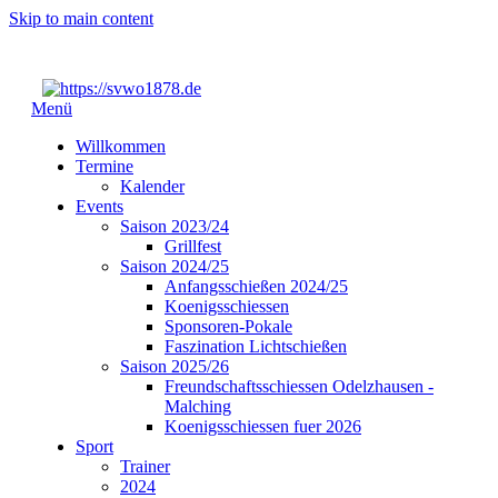
Skip to main content
Menü
Willkommen
Termine
Kalender
Events
Saison 2023/24
Grillfest
Saison 2024/25
Anfangsschießen 2024/25
Koenigsschiessen
Sponsoren-Pokale
Faszination Lichtschießen
Saison 2025/26
Freundschaftsschiessen Odelzhausen -
Malching
Koenigsschiessen fuer 2026
Sport
Trainer
2024