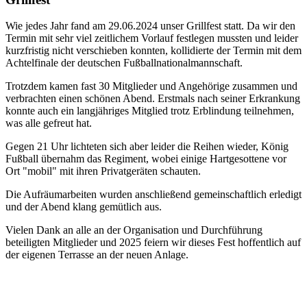
Wie jedes Jahr fand am 29.06.2024 unser Grillfest statt. Da wir den
Termin mit sehr viel zeitlichem Vorlauf festlegen mussten und leider
kurzfristig nicht verschieben konnten, kollidierte der Termin mit dem
Achtelfinale der deutschen Fußballnationalmannschaft.
Trotzdem kamen fast 30 Mitglieder und Angehörige zusammen und
verbrachten einen schönen Abend. Erstmals nach seiner Erkrankung
konnte auch ein langjähriges Mitglied trotz Erblindung teilnehmen,
was alle gefreut hat.
Gegen 21 Uhr lichteten sich aber leider die Reihen wieder, König
Fußball übernahm das Regiment, wobei einige Hartgesottene vor
Ort "mobil" mit ihren Privatgeräten schauten.
Die Aufräumarbeiten wurden anschließend gemeinschaftlich erledigt
und der Abend klang gemütlich aus.
Vielen Dank an alle an der Organisation und Durchführung
beteiligten Mitglieder und 2025 feiern wir dieses Fest hoffentlich auf
der eigenen Terrasse an der neuen Anlage.