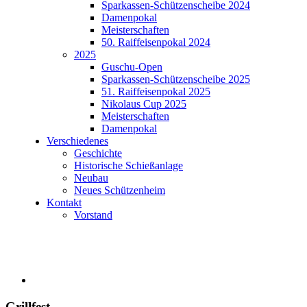
Sparkassen-Schützenscheibe 2024
Damenpokal
Meisterschaften
50. Raiffeisenpokal 2024
2025
Guschu-Open
Sparkassen-Schützenscheibe 2025
51. Raiffeisenpokal 2025
Nikolaus Cup 2025
Meisterschaften
Damenpokal
Verschiedenes
Geschichte
Historische Schießanlage
Neubau
Neues Schützenheim
Kontakt
Vorstand
Grillfest